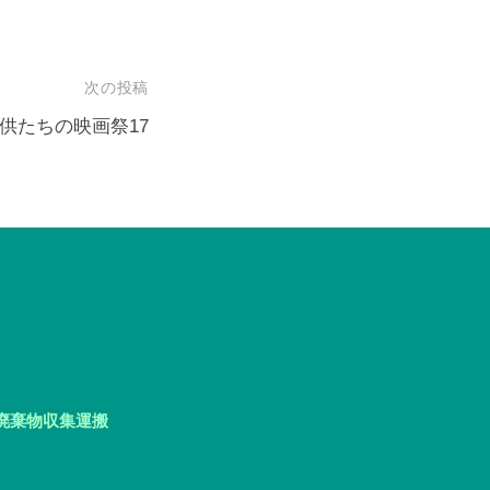
次の投稿
供たちの映画祭17
般廃棄物収集運搬