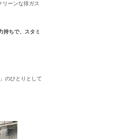
クリーンな排ガス
力持ちで、スタミ
顔」のひとりとして