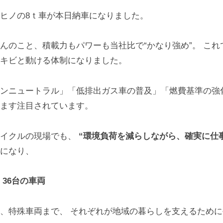
ヒノの8ｔ車が本日納車になりました。
んのこと、積載力もパワーも当社比で“かなり強め”。 これ
キビと動ける体制になりました。
ンニュートラル」「低排出ガス車の普及」「燃費基準の強
ます注目されています。
サイクルの現場でも、
“環境負荷を減らしながら、確実に仕
になり、
在
36台の車両
、特殊車両まで、 それぞれが地域の暮らしを支えるため