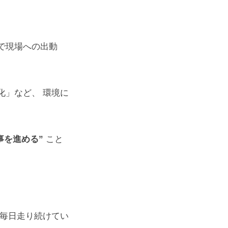
で現場への出動
化」など、 環境に
事を進める”
こと
に毎日走り続けてい