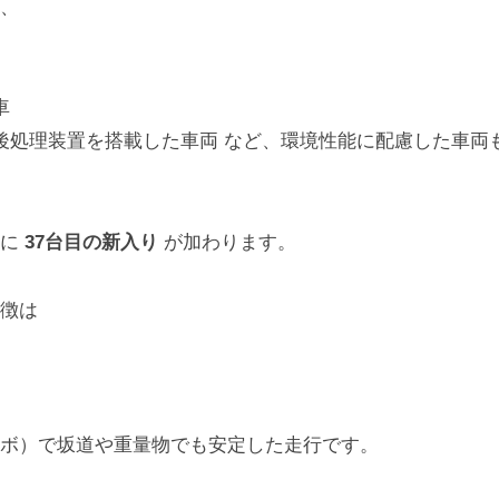
、
車
後処理装置を搭載した車両 など、環境性能に配慮した車両
こに
37台目の新入り
が加わります。
徴は
ボ）で坂道や重量物でも安定した走行です。