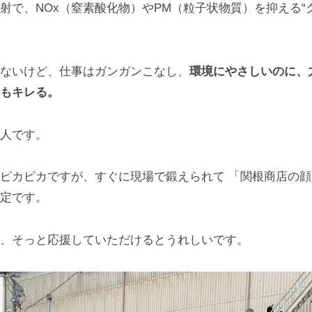
射で、NOx（窒素酸化物）やPM（粒子状物質）を抑える“
ないけど、仕事はガンガンこなし、
環境にやさしいのに、
もキレる。
人です。
ピカピカですが、すぐに現場で鍛えられて 「関根商店の
定です。
、そっと応援していただけるとうれしいです。