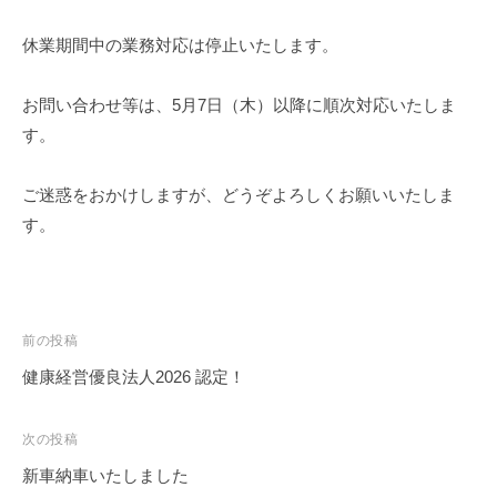
-
s
休業期間中の業務対応は停止いたします。
お問い合わせ等は、5月7日（木）以降に順次対応いたしま
す。
ご迷惑をおかけしますが、どうぞよろしくお願いいたしま
す。
投
前の投稿
稿
健康経営優良法人2026 認定！
ナ
ビ
次の投稿
ゲ
新車納車いたしました