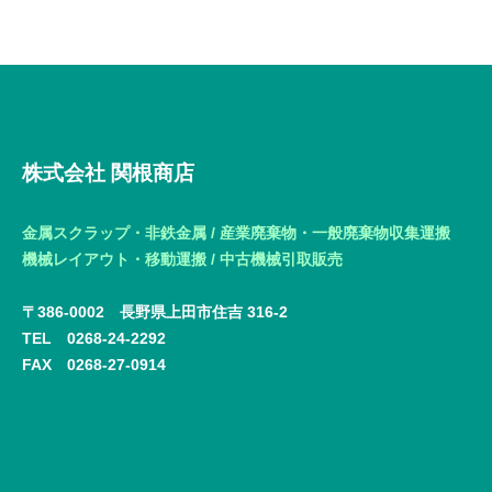
ー
シ
ョ
ン
株式会社 関根商店
金属スクラップ・非鉄金属 / 産業廃棄物・一般廃棄物収集運搬
機械レイアウト・移動運搬 / 中古機械引取販売
〒386-0002 長野県上田市住吉 316-2
TEL 0268-24-2292
FAX
0268-27-0914